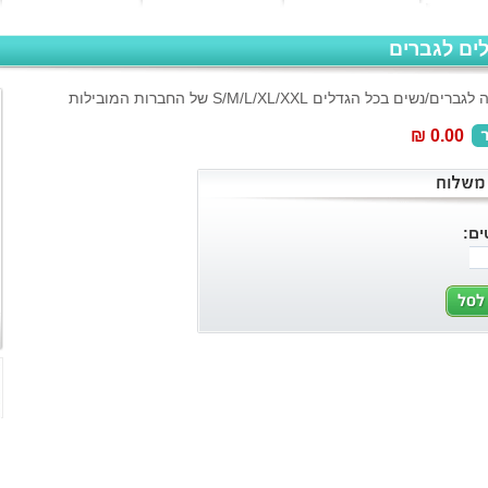
ים לגברים
שים בכל הגדלים S/M/L/XL/XXL של החברות המובילות
₪ 0.00
ים
: