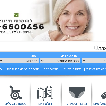
תת קטגוריה
סוג
בוגרים דוגמית
תחתוני ספיגה
רולטור ברך
הליכונים למבוגרים מידות
כס