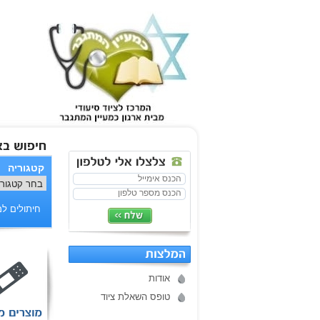
קטגוריה
חיתולים למ
אודות
טופס השאלת ציוד