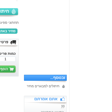
חיתול
תחתוני ספיגה לגברים/נ
כמות פריט
חיתולים למבוגרים מחיר