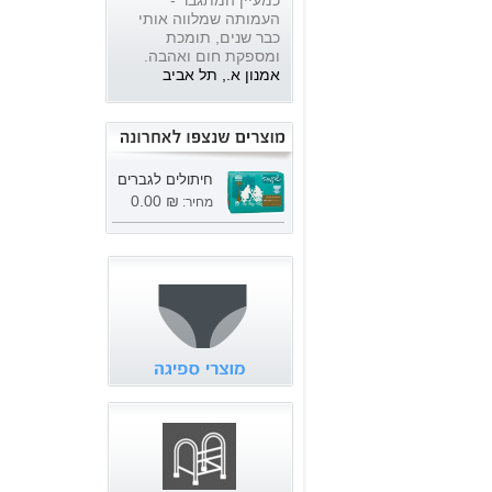
כמעיין המתגבר -
העמותה שמלווה אותי
כבר שנים, תומכת
ומספקת חום ואהבה.
אמנון א., תל אביב
חיתולים לגברים
₪ 0.00
מחיר: